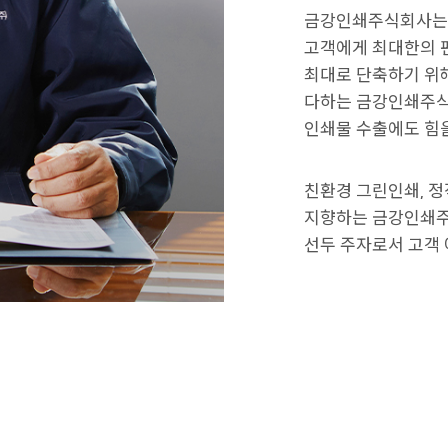
금강인쇄주식회사는 
고객에게 최대한의 편
최대로 단축하기 위해
다하는 금강인쇄주식
인쇄물 수출에도 힘을
친환경 그린인쇄, 정
지향하는 금강인쇄주
선두 주자로서 고객