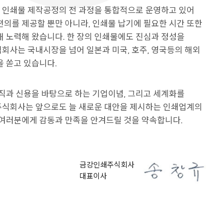
인쇄물 제작공정의 전 과정을 통합적으로 운영하고 있어
의를 제공할 뿐만 아니라, 인쇄물 납기에 필요한 시간 또한
 노력해 왔습니다. 한 장의 인쇄물에도 진심과 정성을
회사는 국내시장을 넘어 일본과 미국, 호주, 영국등의 해외
 쏟고 있습니다.
직과 신용을 바탕으로 하는 기업이념, 그리고 세계화를
식회사는 앞으로도 늘 새로운 대안을 제시하는 인쇄업계의
 여러분에게 감동과 만족을 안겨드릴 것을 약속합니다.
금강인쇄주식회사
대표이사