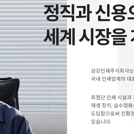
정직과 신용
세계 시장을
금강인쇄주식회사는 
국내 인쇄업계의 대
최첨단 인쇄 시설과
재생 장치, 습수정
도입함으로써 친환경
있습니다.